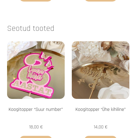
Seotud tooted
Koogitopper “Suur number”
Koogitopper “Ühe kihiline”
18,00
€
14,00
€