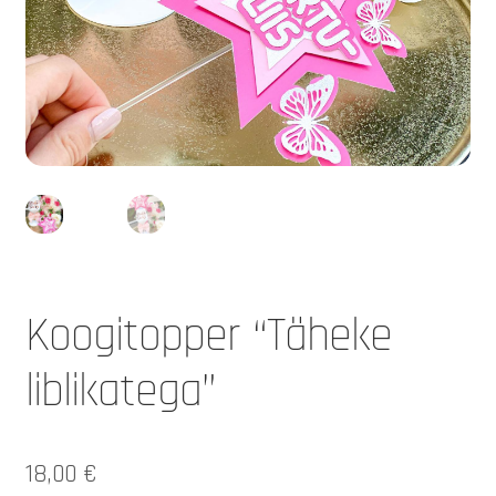
Koogitopper “Täheke
liblikatega”
18,00
€