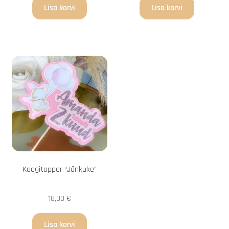
Lisa korvi
Lisa korvi
Koogitopper “Jänkuke”
18,00
€
Lisa korvi