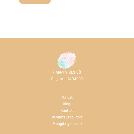
HAPPY VIBES OÜ
Reg. nr.: 17494839
Minust
B
logi
Kontakt
Privaatsuspoliitika
Müügitingimused