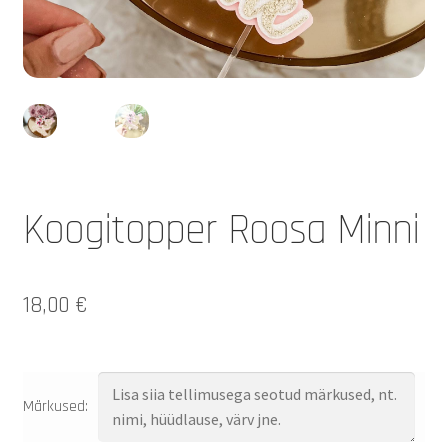
Koogitopper Roosa Minni
18,00
€
Märkused: