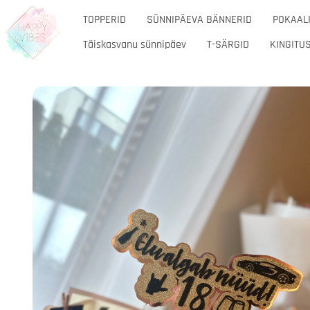
TOPPERID
SÜNNIPÄEVA BÄNNERID
POKAALI
Täiskasvanu sünnipäev
T-SÄRGID
KINGITUS